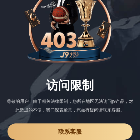
访问限制
尊敬的用户，由于相关法律限制，您所在地区无法访问J9产品，对
此造成的不便，我们深表歉意，您如有疑问请联系客服。
联系客服