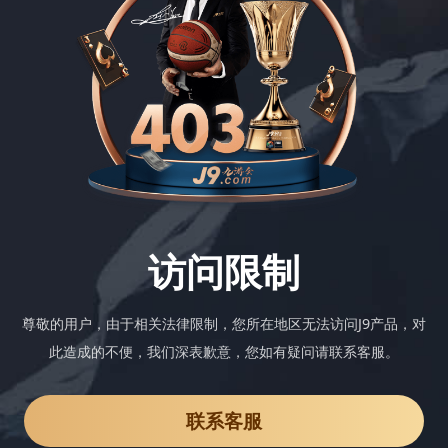
访问限制
尊敬的用户，由于相关法律限制，您所在地区无法访问J9产品，对
此造成的不便，我们深表歉意，您如有疑问请联系客服。
联系客服